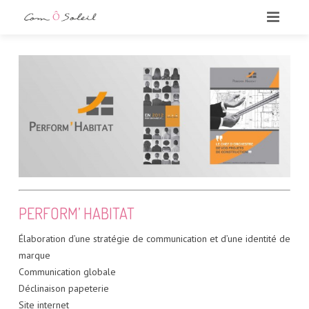
L’AGENCE
NOS DÉPARTEMENTS
PORTFOLIO
NOS RÉFÉRENCES
PERFORM’ HABITAT
CONTACT
Élaboration d’une stratégie de communication et d’une identité de
marque
Communication globale
Déclinaison papeterie
Site internet